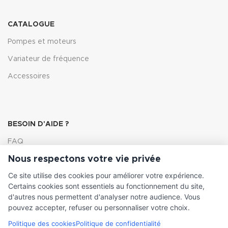
CATALOGUE
Pompes et moteurs
Variateur de fréquence
Accessoires
BESOIN D'AIDE ?
FAQ
Nous respectons votre vie privée
Lexique
Ce site utilise des cookies pour améliorer votre expérience.
Comment choisir ma pompe
Certains cookies sont essentiels au fonctionnement du site,
d'autres nous permettent d'analyser notre audience. Vous
pouvez accepter, refuser ou personnaliser votre choix.
Politique des cookies
Politique de confidentialité
INFORMATIONS LÉGALES