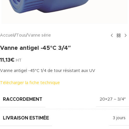
Accueil
/
Tous
/
Vanne série
Vanne antigel -45°C 3/4″
11,13
€
HT
Vanne antigel -45°C 1/4 de tour résistant aux UV
Télécharger la fiche technique
RACCORDEMENT
20×27 – 3/4″
LIVRAISON ESTIMÉE
3 jours