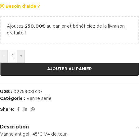
Besoin d'aide ?
Ajoutez
250,00
€
au panier et bénéficiez de la livraison
gratuite !
-
+
AJOUTER AU PANIER
UGS :
0275903020
Catégorie :
Vanne série
Share:
Description
Vanne antigel -45°C 1/4 de tour.