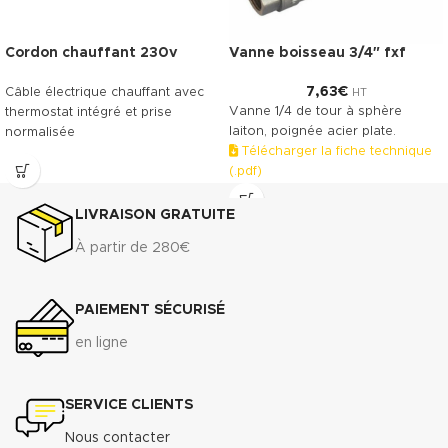
Cordon chauffant 230v
Vanne boisseau 3/4″ fxf
7,63
€
Câble électrique chauffant avec
HT
Vanne 1/4 de tour à sphère
thermostat intégré et prise
laiton, poignée acier plate.
normalisée
Télécharger la fiche technique
(.pdf)
LIVRAISON GRATUITE
À partir de 280€
PAIEMENT SÉCURISÉ
en ligne
SERVICE CLIENTS
Nous contacter