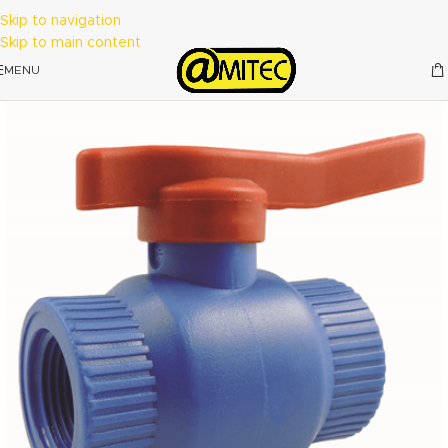
Skip to navigation
Skip to main content
MENU