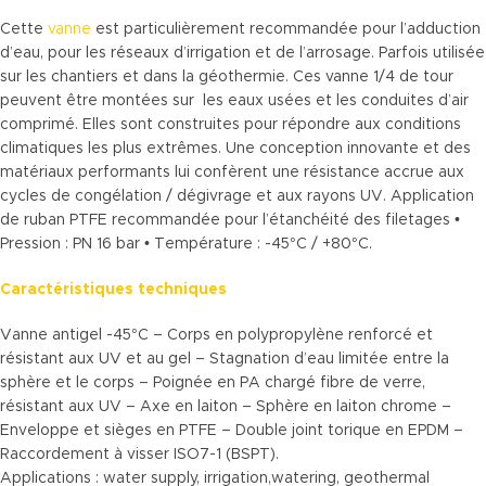
Cette
vanne
est particulièrement recommandée pour l’adduction
d’eau, pour les réseaux d’irrigation et de l’arrosage. Parfois utilisée
sur les chantiers et dans la géothermie. Ces vanne 1/4 de tour
peuvent être montées sur les eaux usées et les conduites d’air
comprimé. Elles sont construites pour répondre aux conditions
climatiques les plus extrêmes. Une conception innovante et des
matériaux performants lui confèrent une résistance accrue aux
cycles de congélation / dégivrage et aux rayons UV. Application
de ruban PTFE recommandée pour l’étanchéité des filetages •
Pression : PN 16 bar • Température : -45°C / +80°C.
Caractéristiques techniques
Vanne antigel -45°C – Corps en polypropylène renforcé et
résistant aux UV et au gel – Stagnation d’eau limitée entre la
sphère et le corps – Poignée en PA chargé fibre de verre,
résistant aux UV – Axe en laiton – Sphère en laiton chrome –
Enveloppe et sièges en PTFE – Double joint torique en EPDM –
Raccordement à visser ISO7-1 (BSPT).
Applications : water supply, irrigation,watering, geothermal