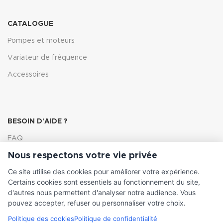
CATALOGUE
Pompes et moteurs
Variateur de fréquence
Accessoires
BESOIN D'AIDE ?
FAQ
Nous respectons votre vie privée
Lexique
Ce site utilise des cookies pour améliorer votre expérience.
Comment choisir ma pompe
Certains cookies sont essentiels au fonctionnement du site,
d'autres nous permettent d'analyser notre audience. Vous
pouvez accepter, refuser ou personnaliser votre choix.
Politique des cookies
Politique de confidentialité
INFORMATIONS LÉGALES