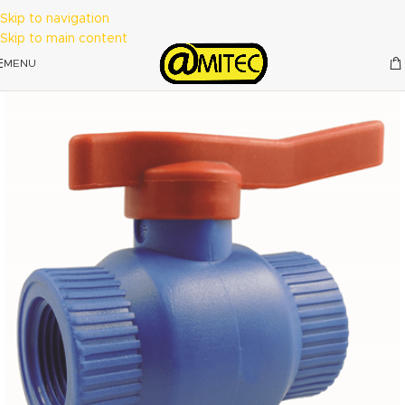
Skip to navigation
Skip to main content
MENU