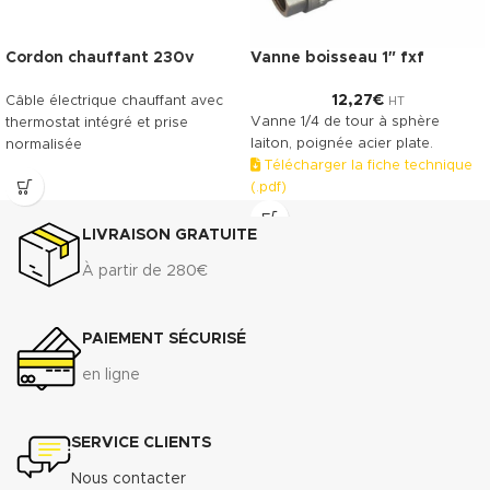
Cordon chauffant 230v
Vanne boisseau 1″ fxf
12,27
€
Câble électrique chauffant avec
HT
Vanne 1/4 de tour à sphère
thermostat intégré et prise
laiton, poignée acier plate.
normalisée
Télécharger la fiche technique
(.pdf)
LIVRAISON GRATUITE
À partir de 280€
PAIEMENT SÉCURISÉ
en ligne
SERVICE CLIENTS
Nous contacter