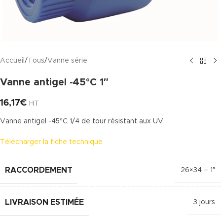
Accueil
/
Tous
/
Vanne série
Vanne antigel -45°C 1″
16,17
€
HT
Vanne antigel -45°C 1/4 de tour résistant aux UV
Télécharger la fiche technique
RACCORDEMENT
26×34 – 1″
LIVRAISON ESTIMÉE
3 jours