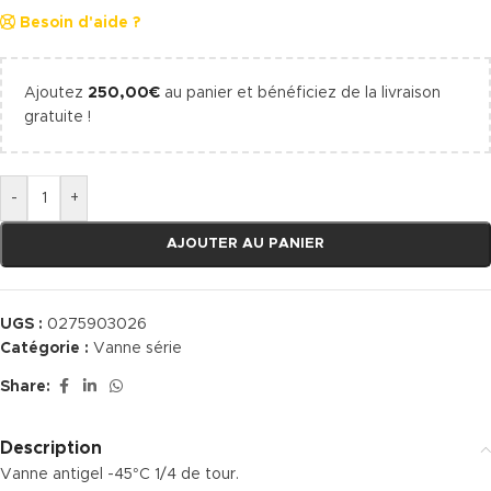
Besoin d'aide ?
Ajoutez
250,00
€
au panier et bénéficiez de la livraison
gratuite !
-
+
AJOUTER AU PANIER
UGS :
0275903026
Catégorie :
Vanne série
Share:
Description
Vanne antigel -45°C 1/4 de tour.