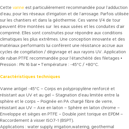
Cette
vanne
est particulièrement recommandée pour l’adduction
d’eau, pour les réseaux d’irrigation et de l’arrosage. Parfois utilisée
sur les chantiers et dans la géothermie. Ces vanne 1/4 de tour
peuvent être montées sur les eaux usées et les conduites d’air
comprimé. Elles sont construites pour répondre aux conditions
climatiques les plus extrêmes. Une conception innovante et des
matériaux performants lui confèrent une résistance accrue aux
cycles de congélation / dégivrage et aux rayons UV. Application
de ruban PTFE recommandée pour l’étanchéité des filetages •
Pression : PN 16 bar • Température : -45°C / +80°C.
Caractéristiques techniques
Vanne antigel -45°C – Corps en polypropylène renforcé et
résistant aux UV et au gel – Stagnation d’eau limitée entre la
sphère et le corps – Poignée en PA chargé fibre de verre,
résistant aux UV – Axe en laiton – Sphère en laiton chrome –
Enveloppe et sièges en PTFE – Double joint torique en EPDM –
Raccordement à visser ISO7-1 (BSPT).
Applications : water supply, irrigation,watering, geothermal