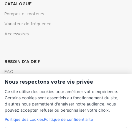
CATALOGUE
Pompes et moteurs
Variateur de fréquence
Accessoires
BESOIN D'AIDE ?
FAQ
Nous respectons votre vie privée
Lexique
Ce site utilise des cookies pour améliorer votre expérience.
Comment choisir ma pompe
Certains cookies sont essentiels au fonctionnement du site,
d'autres nous permettent d'analyser notre audience. Vous
pouvez accepter, refuser ou personnaliser votre choix.
Politique des cookies
Politique de confidentialité
INFORMATIONS LÉGALES
Conditions générales de vente