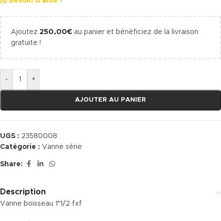
Besoin d'aide ?
Ajoutez
250,00
€
au panier et bénéficiez de la livraison
gratuite !
-
+
AJOUTER AU PANIER
UGS :
23580008
Catégorie :
Vanne série
Share:
Description
Vanne boisseau 1″1/2 fxf