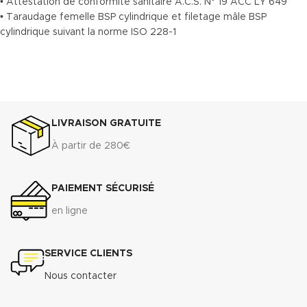
• Attestation de conformité sanitaire A.C.S. N° 19 ACC LY 649
• Taraudage femelle BSP cylindrique et filetage mâle BSP
cylindrique suivant la norme ISO 228-1
LIVRAISON GRATUITE
À partir de 280€
PAIEMENT SÉCURISÉ
en ligne
SERVICE CLIENTS
Nous contacter