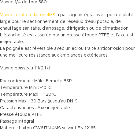
Vanne 1/4 de tour 580
Vanne à sphère laiton 4MS
à passage intégral avec portée plate
large pour le sectionnement de réseaux d’eau potable, de
chauffage sanitaire, d’arrosage, d’irrigation ou de climatisation.
L’étanchéité est assurée par un presse étoupe PTFE et l’axe est
inéjectable.
La poignée est réversible avec un écrou traité anticorrosion pour
une meilleure résistance aux ambiances extérieures.
Vanne boisseau 1″1/2 fxf
Raccordement : Mâle, Femelle BSP
Température Mini : -10°C
Température Maxi : +120°C
Pression Maxi : 30 Bars (jusqu’au DN1″)
Caractéristiques : Axe inéjectable
Presse étoupe PTFE
Passage intégral
Matière : Laiton CW617N 4MS suivant EN 12165