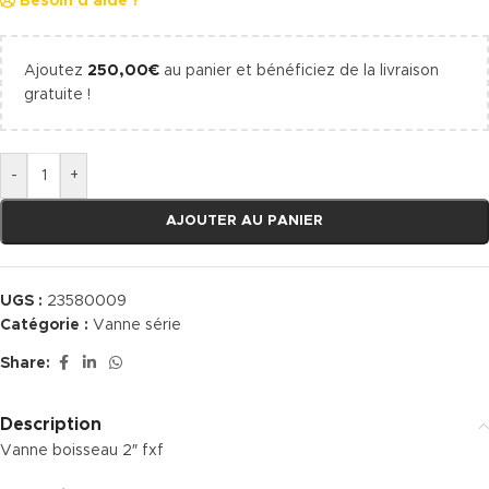
Besoin d'aide ?
Ajoutez
250,00
€
au panier et bénéficiez de la livraison
gratuite !
-
+
AJOUTER AU PANIER
UGS :
23580009
Catégorie :
Vanne série
Share:
Description
Vanne boisseau 2″ fxf