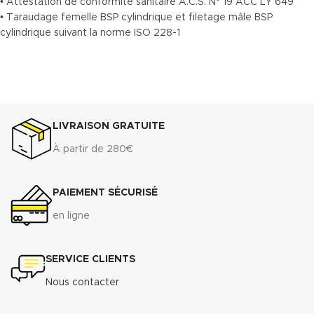
• Attestation de conformité sanitaire A.C.S. N° 19 ACC LY 649
• Taraudage femelle BSP cylindrique et filetage mâle BSP
cylindrique suivant la norme ISO 228-1
LIVRAISON GRATUITE
À partir de 280€
PAIEMENT SÉCURISÉ
en ligne
SERVICE CLIENTS
Nous contacter