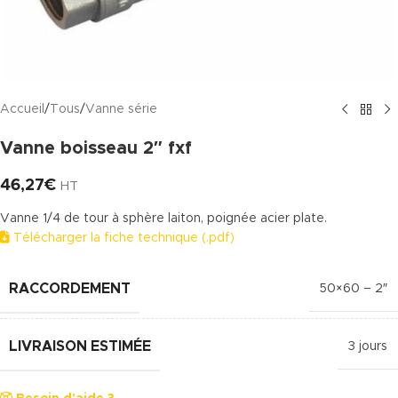
Accueil
/
Tous
/
Vanne série
Vanne boisseau 2″ fxf
46,27
€
HT
Vanne 1/4 de tour à sphère laiton, poignée acier plate.
Télécharger la fiche technique (.pdf)
RACCORDEMENT
50×60 – 2″
LIVRAISON ESTIMÉE
3 jours