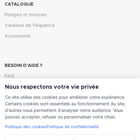
CATALOGUE
Pompes et moteurs
Variateur de fréquence
Accessoires
BESOIN D'AIDE ?
FAQ
Nous respectons votre vie privée
Lexique
Ce site utilise des cookies pour améliorer votre expérience.
Comment choisir ma pompe
Certains cookies sont essentiels au fonctionnement du site,
d'autres nous permettent d'analyser notre audience. Vous
pouvez accepter, refuser ou personnaliser votre choix.
Politique des cookies
Politique de confidentialité
INFORMATIONS LÉGALES
Conditions générales de vente