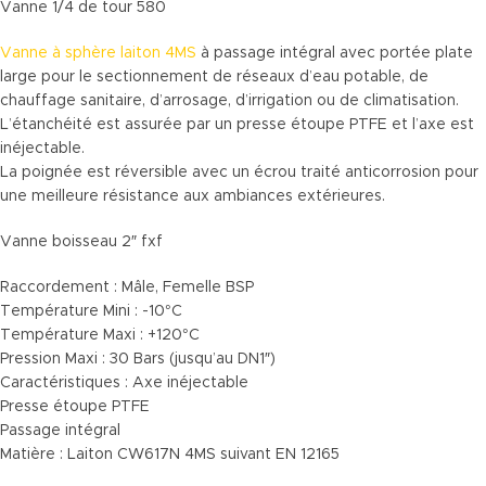
Vanne 1/4 de tour 580
Vanne à sphère laiton 4MS
à passage intégral avec portée plate
large pour le sectionnement de réseaux d’eau potable, de
chauffage sanitaire, d’arrosage, d’irrigation ou de climatisation.
L’étanchéité est assurée par un presse étoupe PTFE et l’axe est
inéjectable.
La poignée est réversible avec un écrou traité anticorrosion pour
une meilleure résistance aux ambiances extérieures.
Vanne boisseau 2″ fxf
Raccordement : Mâle, Femelle BSP
Température Mini : -10°C
Température Maxi : +120°C
Pression Maxi : 30 Bars (jusqu’au DN1″)
Caractéristiques : Axe inéjectable
Presse étoupe PTFE
Passage intégral
Matière : Laiton CW617N 4MS suivant EN 12165