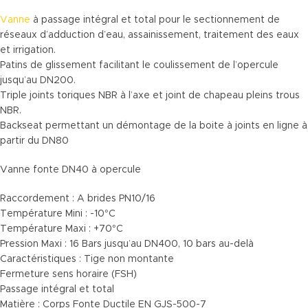
Vanne
à passage intégral et total pour le sectionnement de
réseaux d’adduction d’eau, assainissement, traitement des eaux
et irrigation.
Patins de glissement facilitant le coulissement de l’opercule
jusqu’au DN200.
Triple joints toriques NBR à l’axe et joint de chapeau pleins trous
NBR.
Backseat permettant un démontage de la boite à joints en ligne à
partir du DN80
Vanne fonte DN40 à opercule
Raccordement : A brides PN10/16
Température Mini : -10°C
Température Maxi : +70°C
Pression Maxi : 16 Bars jusqu’au DN400, 10 bars au-delà
Caractéristiques : Tige non montante
Fermeture sens horaire (FSH)
Passage intégral et total
Matière : Corps Fonte Ductile EN GJS-500-7