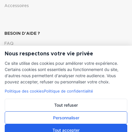
Accessoires
BESOIN D'AIDE ?
FAQ
Nous respectons votre vie privée
Lexique
Ce site utilise des cookies pour améliorer votre expérience.
Comment choisir ma pompe
Certains cookies sont essentiels au fonctionnement du site,
d'autres nous permettent d'analyser notre audience. Vous
pouvez accepter, refuser ou personnaliser votre choix.
Politique des cookies
Politique de confidentialité
INFORMATIONS LÉGALES
Conditions générales de vente
Tout refuser
Mentions légales
Personnaliser
Tout accepter