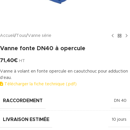
Accueil
/
Tous
/
Vanne série
Vanne fonte DN40 à opercule
71,40
€
HT
Vanne à volant en fonte opercule en caoutchouc pour adduction
d’eau.
Télécharger la fiche technique (.pdf)
RACCORDEMENT
DN 40
LIVRAISON ESTIMÉE
10 jours