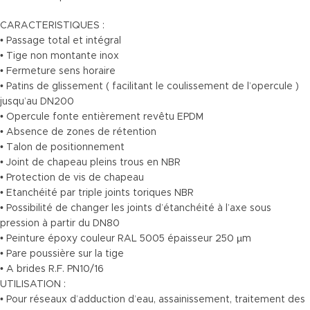
CARACTERISTIQUES :
• Passage total et intégral
• Tige non montante inox
• Fermeture sens horaire
• Patins de glissement ( facilitant le coulissement de l’opercule )
jusqu’au DN200
• Opercule fonte entièrement revêtu EPDM
• Absence de zones de rétention
• Talon de positionnement
• Joint de chapeau pleins trous en NBR
• Protection de vis de chapeau
• Etanchéité par triple joints toriques NBR
• Possibilité de changer les joints d’étanchéité à l’axe sous
pression à partir du DN80
• Peinture époxy couleur RAL 5005 épaisseur 250 µm
• Pare poussière sur la tige
• A brides R.F. PN10/16
UTILISATION :
• Pour réseaux d’adduction d’eau, assainissement, traitement des