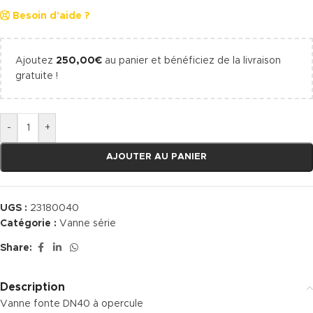
Besoin d'aide ?
Ajoutez
250,00
€
au panier et bénéficiez de la livraison
gratuite !
-
+
AJOUTER AU PANIER
UGS :
23180040
Catégorie :
Vanne série
Share:
Description
Vanne fonte DN40 à opercule