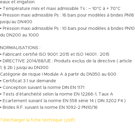
eaux et irrigation
• Température mini et maxi admissible Ts : – 10°C à + 70°C
• Pression maxi admissible Ps : 16 bars pour modèles à brides PN16
jusqu’au DN400
• Pression maxi admissible Ps : 10 bars pour modèles à brides PN10
du DN200 au 1000
NORMALISATIONS :
• Fabricant certifié ISO 9001 :2015 et ISO 14001 : 2015
• DIRECTIVE 2014/68/UE : Produits exclus de la directive ( article
1, § 2b ) jusqu’au DN300
Catégorie de risque I Module A à partir du DN350 au 600
• Certificat 3.1 sur demande
• Conception suivant la norme DIN EN 1171
• Tests d’étanchéité selon la norme EN 12266-1, Taux A
• Ecartement suivant la norme EN 558 série 14 ( DIN 3202 F4 )
• Brides R.F. suivant la norme EN 1092-2 PN10/16
Télécharger la fiche technique (.pdf)