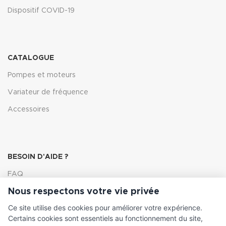
Dispositif COVID-19
CATALOGUE
Pompes et moteurs
Variateur de fréquence
Accessoires
BESOIN D'AIDE ?
FAQ
Nous respectons votre vie privée
Lexique
Ce site utilise des cookies pour améliorer votre expérience.
Comment choisir ma pompe
Certains cookies sont essentiels au fonctionnement du site,