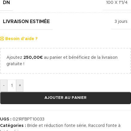
DN
100 X 1″1/4
LIVRAISON ESTIMÉE
3 jours
Besoin d'aide ?
Ajoutez
250,00
€
au panier et bénéficiez de la livraison
gratuite !
-
+
AJOUTER AU PANIER
UGS :
021RFBPT10033
Catégories :
Bride et réduction fonte série
,
Raccord fonte à