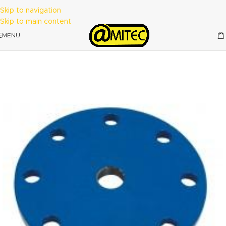
Skip to navigation
Skip to main content
MENU