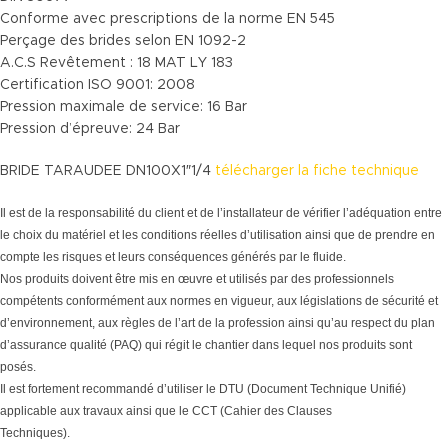
Conforme avec prescriptions de la norme EN 545
Perçage des brides selon EN 1092-2
A.C.S Revêtement : 18 MAT LY 183
Certification ISO 9001: 2008
Pression maximale de service: 16 Bar
Pression d’épreuve: 24 Bar
BRIDE TARAUDEE DN100X1″1/4
télécharger la fiche technique
Il est de la responsabilité du client et de l’installateur de vérifier l’adéquation entre
le choix du matériel et les conditions réelles d’utilisation ainsi que de prendre en
compte les risques et leurs conséquences générés par le fluide.
Nos produits doivent être mis en œuvre et utilisés par des professionnels
compétents conformément aux normes en vigueur, aux législations de sécurité et
d’environnement, aux règles de l’art de la profession ainsi qu’au respect du plan
d’assurance qualité (PAQ) qui régit le chantier dans lequel nos produits sont
posés.
Il est fortement recommandé d’utiliser le DTU (Document Technique Unifié)
applicable aux travaux ainsi que le CCT (Cahier des Clauses
Techniques).