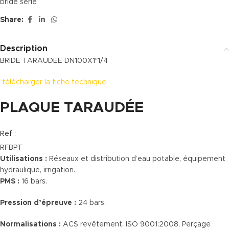
bride série
Share:
Description
BRIDE TARAUDEE DN100X1″1/4
télécharger la fiche technique
PLAQUE TARAUDÉE
Ref :
RFBPT
Utilisations :
Réseaux et distribution d’eau potable, équipement
hydraulique, irrigation.
PMS :
16 bars.
Pression d’épreuve :
24 bars.
Normalisations :
ACS revêtement, ISO 9001:2008, Perçage