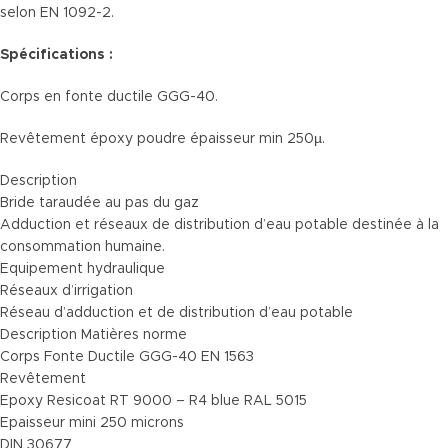
selon EN 1092-2.
Spécifications :
Corps en fonte ductile GGG-40.
Revêtement époxy poudre épaisseur min 250µ.
Description
Bride taraudée au pas du gaz
Adduction et réseaux de distribution d’eau potable destinée à la
consommation humaine.
Equipement hydraulique
Réseaux d’irrigation
Réseau d’adduction et de distribution d’eau potable
Description Matières norme
Corps Fonte Ductile GGG-40 EN 1563
Revêtement
Epoxy Resicoat RT 9000 – R4 blue RAL 5015
Epaisseur mini 250 microns
DIN 30677