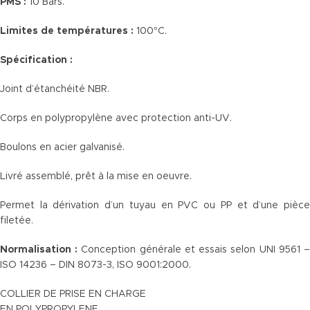
PMS :
10 Bars.
Limites de températures :
100°C.
Spécification :
Joint d’étanchéité NBR.
Corps en polypropylène avec protection anti-UV.
Boulons en acier galvanisé.
Livré assemblé, prêt à la mise en oeuvre.
Permet la dérivation d’un tuyau en PVC ou PP et d’une pièce
filetée.
Normalisation :
Conception générale et essais selon UNI 9561 
ISO 14236 – DIN 8073-3, ISO 9001:2000.
COLLIER DE PRISE EN CHARGE
EN POLYPROPYLENE