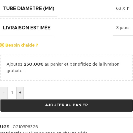
TUBE DIAMÈTRE (MM)
63 X 1″
LIVRAISON ESTIMÉE
3 jours
Besoin d'aide ?
Ajoutez
250,00
€
au panier et bénéficiez de la livraison
gratuite !
-
+
AJOUTER AU PANIER
UGS :
02103P6326