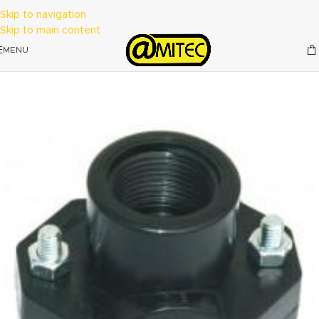
Skip to navigation
Skip to main content
MENU