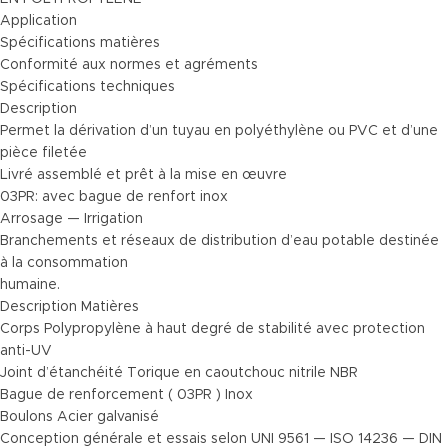
Application
Spécifications matières
Conformité aux normes et agréments
Spécifications techniques
Description
Permet la dérivation d’un tuyau en polyéthylène ou PVC et d’une
pièce filetée
Livré assemblé et prêt à la mise en œuvre
03PR: avec bague de renfort inox
Arrosage — Irrigation
Branchements et réseaux de distribution d’eau potable destinée
à la consommation
humaine.
Description Matières
Corps Polypropylène à haut degré de stabilité avec protection
anti-UV
Joint d’étanchéité Torique en caoutchouc nitrile NBR
Bague de renforcement ( 03PR ) Inox
Boulons Acier galvanisé
Conception générale et essais selon UNI 9561 — ISO 14236 — DIN