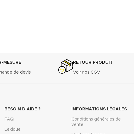
R-MESURE
RETOUR PRODUIT
ande de devis
Voir nos CGV
BESOIN D'AIDE ?
INFORMATIONS LÉGALES
FAQ
Conditions générales de
vente
Lexique