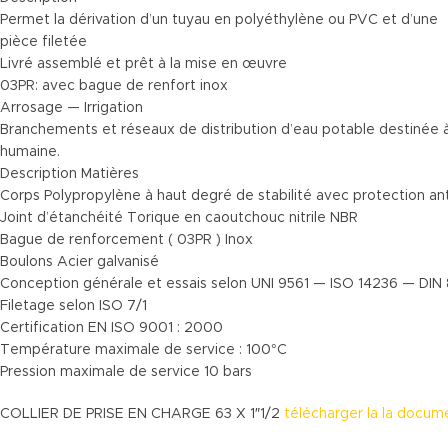
Permet la dérivation d’un tuyau en polyéthylène ou PVC et d’une
pièce filetée
Livré assemblé et prêt à la mise en œuvre
03PR: avec bague de renfort inox
Arrosage — Irrigation
Branchements et réseaux de distribution d’eau potable destinée
humaine.
Description Matières
Corps Polypropylène à haut degré de stabilité avec protection an
Joint d’étanchéité Torique en caoutchouc nitrile NBR
Bague de renforcement ( 03PR ) Inox
Boulons Acier galvanisé
Conception générale et essais selon UNI 9561 — ISO 14236 — DIN
Filetage selon ISO 7/1
Certification EN ISO 9001 : 2000
Température maximale de service : 100°C
Pression maximale de service 10 bars
COLLIER DE PRISE EN CHARGE 63 X 1″1/2
télécharger la la docum