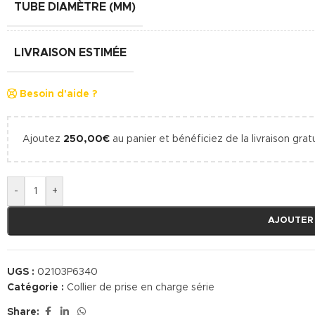
TUBE DIAMÈTRE (MM)
LIVRAISON ESTIMÉE
Besoin d'aide ?
Ajoutez
250,00
€
au panier et bénéficiez de la livraison gratu
-
+
AJOUTER
UGS :
02103P6340
Catégorie :
Collier de prise en charge série
Share: