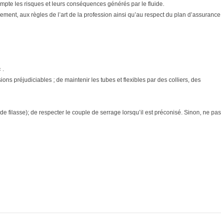
n compte les risques et leurs conséquences générés par le fluide.
ment, aux règles de l’art de la profession ainsi qu’au respect du plan d’assurance
 .
ons préjudiciables ; de maintenir les tubes et flexibles par des colliers, des
e filasse); de respecter le couple de serrage lorsqu’il est préconisé. Sinon, ne pas