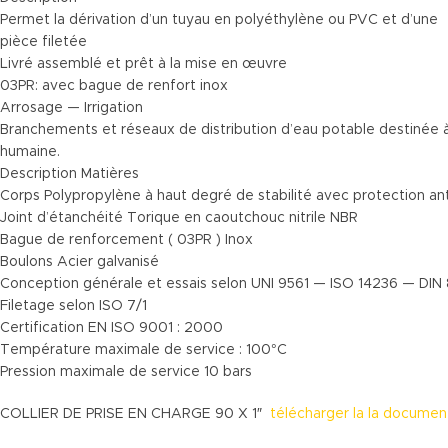
Permet la dérivation d’un tuyau en polyéthylène ou PVC et d’une
pièce filetée
Livré assemblé et prêt à la mise en œuvre
03PR: avec bague de renfort inox
Arrosage — Irrigation
Branchements et réseaux de distribution d’eau potable destinée
humaine.
Description Matières
Corps Polypropylène à haut degré de stabilité avec protection an
Joint d’étanchéité Torique en caoutchouc nitrile NBR
Bague de renforcement ( 03PR ) Inox
Boulons Acier galvanisé
Conception générale et essais selon UNI 9561 — ISO 14236 — DIN
Filetage selon ISO 7/1
Certification EN ISO 9001 : 2000
Température maximale de service : 100°C
Pression maximale de service 10 bars
COLLIER DE PRISE EN CHARGE 90 X 1″
télécharger la la documen