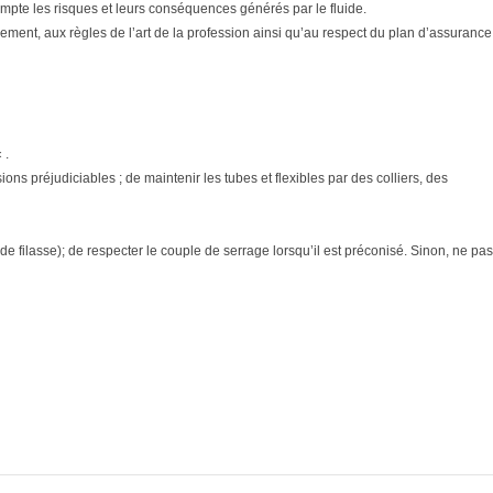
n compte les risques et leurs conséquences générés par le fluide.
ment, aux règles de l’art de la profession ainsi qu’au respect du plan d’assurance
 .
ons préjudiciables ; de maintenir les tubes et flexibles par des colliers, des
e filasse); de respecter le couple de serrage lorsqu’il est préconisé. Sinon, ne pas