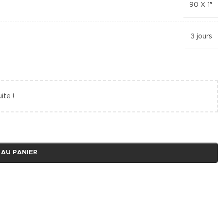
90 X 1″
3 jours
ite !
 AU PANIER