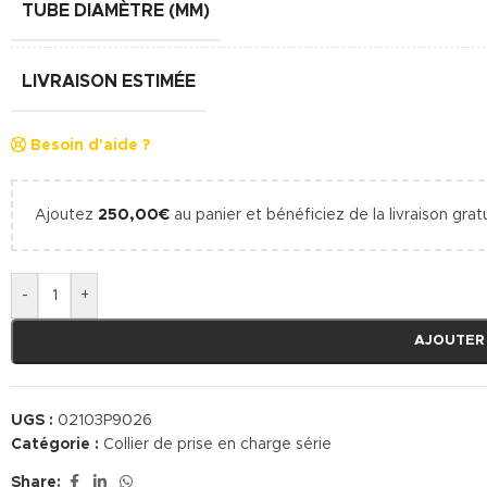
TUBE DIAMÈTRE (MM)
LIVRAISON ESTIMÉE
Besoin d'aide ?
Ajoutez
250,00
€
au panier et bénéficiez de la livraison gratu
-
+
AJOUTER
UGS :
02103P9026
Catégorie :
Collier de prise en charge série
Share: