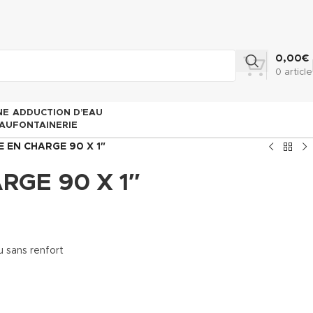
0,00
€
0
article
NE
ADDUCTION D’EAU
AU
FONTAINERIE
E EN CHARGE 90 X 1″
RGE 90 X 1″
 sans renfort