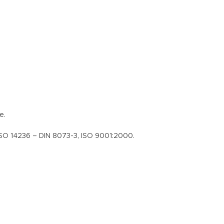
e.
ISO 14236 – DIN 8073-3, ISO 9001:2000.