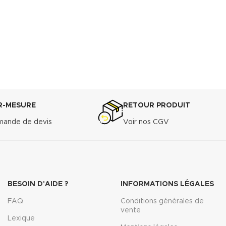
R-MESURE
RETOUR PRODUIT
ande de devis
Voir nos CGV
BESOIN D'AIDE ?
INFORMATIONS LÉGALES
FAQ
Conditions générales de
vente
Lexique