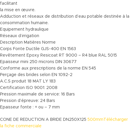
facilitant
la mise en œuvre.
Adduction et réseaux de distribution d’eau potable destinée à la
consommation humaine.
Equipement hydraulique
Réseaux d’irrigation
Description Matières Norme
Corps Fonte Ductile GJS-400 EN 1563
Revêtement Epoxy Resicoat RT 9000 – R4 blue RAL 5015
Epaisseur mini 250 microns DIN 30677
Conforme aux prescriptions de la norme EN 545
Perçage des brides selon EN 1092-2
A.C.S produit 18 MAT LY 183
Certification ISO 9001: 2008
Pression maximale de service: 16 Bars
Pression d’épreuve: 24 Bars
Epaisseur fonte : + ou – 7 mm
CONE DE REDUCTION A BRIDE DN250X125
500mmTélécharger
la fiche commerciale