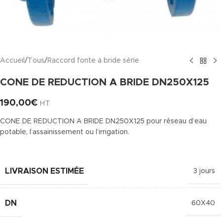
Accueil
/
Tous
/
Raccord fonte à bride série
CONE DE REDUCTION A BRIDE DN250X125
190,00
€
HT
CONE DE REDUCTION A BRIDE DN250X125 pour réseau d’eau
potable, l’assainissement ou l’irrigation.
LIVRAISON ESTIMÉE
3 jours
DN
60X40