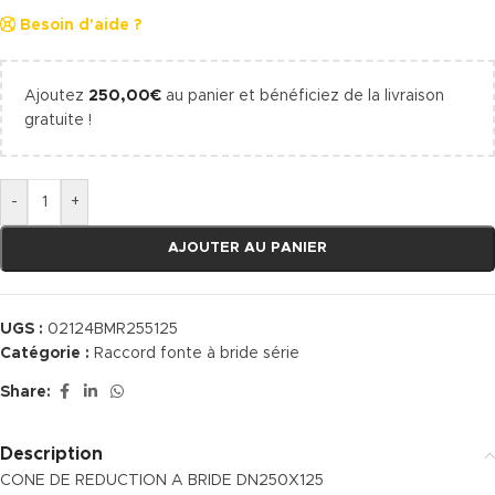
Besoin d'aide ?
Ajoutez
250,00
€
au panier et bénéficiez de la livraison
gratuite !
-
+
AJOUTER AU PANIER
UGS :
02124BMR255125
Catégorie :
Raccord fonte à bride série
Share:
Description
CONE DE REDUCTION A BRIDE DN250X125