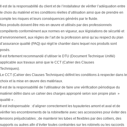
Il est de la responsabilité du client et de l’installateur de vérifier l’adéquation entre
le choix du matériel et les conditions réelles d’utilisation ainsi que de prendre en
compte les risques et leurs conséquences générés par le fluide.
Nos produits doivent être mis en œuvre et utilisés par des professionnels
compétents conformément aux normes en vigueur, aux législations de sécurité et
d’environnement, aux règles de l’art de la profession ainsi qu’au respect du plan
d’assurance qualité (PAQ) qui régit le chantier dans lequel nos produits sont
posés.
Il est fortement recommandé d’utiliser le DTU (Document Technique Unifié)
applicable aux travaux ainsi que le CCT (Cahier des Clauses
Techniques).
Le CCT (Cahier des Clauses Techniques) définit les conditions à respecter dans le
choix et la mise en œuvre des matériaux.
Il est de la responsabilité de l’utilisateur de faire une vérification périodique du
matériel défini dans un cahier des charges approprié selon son propre plan »
qualité « .
Il est indispensable : d’aligner correctement les tuyauteries amont et aval et de
vérifier les encombrements de la robinetterie avec ses accessoires pour éviter des
tensions préjudiciables ; de maintenir les tubes et flexibles par des colliers, des
supports ou autres afin d’éviter toutes contraintes sur les robinets ou les raccords