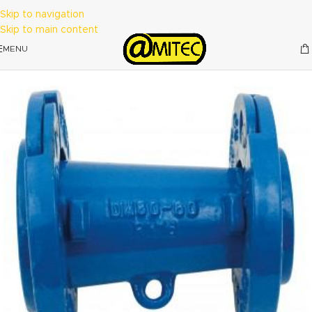
Skip to navigation
Skip to main content
MENU