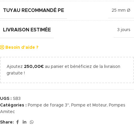
TUYAU RECOMMANDÉ PE
25 mm Ø
LIVRAISON ESTIMÉE
3 jours
Besoin d'aide ?
Ajoutez
250,00
€
au panier et bénéficiez de la livraison
gratuite !
UGS :
SB3
Catégories :
Pompe de forage 3"
,
Pompe et Moteur
,
Pompes
Amitec
Share: