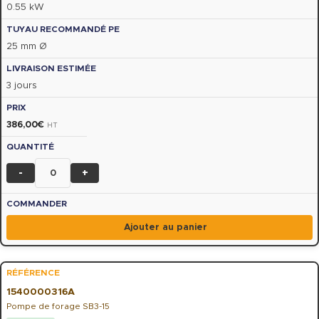
0.55 kW
25 mm Ø
3 jours
386,00
€
HT
-
+
Ajouter au panier
1540000316A
Pompe de forage SB3-15