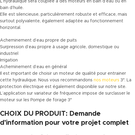
L’hydraulique sera couplée à des moteurs en bain d’eau ou en
bain d’huile.
Elle est silencieuse, particulièrement robuste et efficace, mais
surtout polyvalente, également adaptée au fonctionnement
horizontal.
Acheminement d’eau propre de puits
Surpression d’eau propre à usage agricole, domestique ou
industriel
Irrigation
Acheminement d’eau en général
Il est important de choisir un moteur de qualité pour entrainer
cette hydraulique. Nous vous recommandons
nos moteurs
3″. La
protection électrique est également disponible sur notre site.
L’application sur variateur de fréquence impose de surclasser le
moteur sur les Pompe de forage 3″
CHOIX DU PRODUIT: Demande
d’information pour votre projet complet