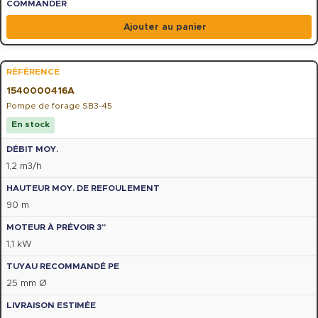
Ajouter au panier
1540000416A
Pompe de forage SB3-45
En stock
1,2 m3/h
90 m
1,1 kW
25 mm Ø