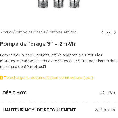
Accueil
/
Pompe et Moteur
/
Pompes Amitec
Pompe de forage 3″ – 2m
/h
3
Pompe de Forage 3 pouces 2m
/h adaptable sur tous les
3
moteurs 3″ Pompe en inox avec roues en PPE+PS pour immersion
maximale de 60 mètres
Télécharger la documentation commerciale (.pdf)
DÉBIT MOY.
1,2 m3/h
HAUTEUR MOY. DE REFOULEMENT
20 à 100 m