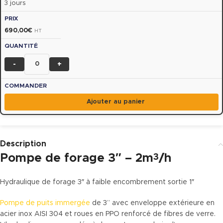
3 jours
690,00
€
HT
-
+
Ajouter au panier
Description
Pompe de forage 3″ – 2m
/h
3
Hydraulique de forage 3″ à faible encombrement sortie 1″
Pompe de puits immergée
de 3” avec enveloppe extérieure en
acier inox AISI 304 et roues en PPO renforcé de fibres de verre.