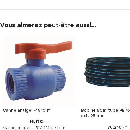
Vous aimerez peut-être aussi…
Vanne antigel -45°C 1″
Bobine 50m tube PE 16
ext. 25 mm
16,17
€
HT
76,21
€
Vanne antigel -45°C 1/4 de tour
HT