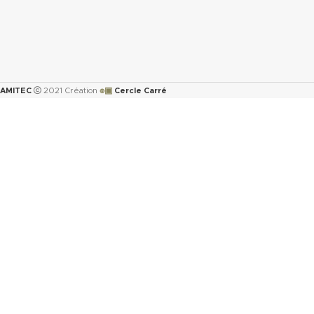
๏▣
AMITEC
2021 Création
Cercle Carré