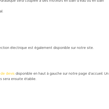
ydraulique sera couplée à des moteurs en bain d’eau ou en bain
l.
ection électrique est également disponible sur notre site.
de devis
disponible en haut à gauche sur notre page d’accueil. Un
 sera ensuite établie.