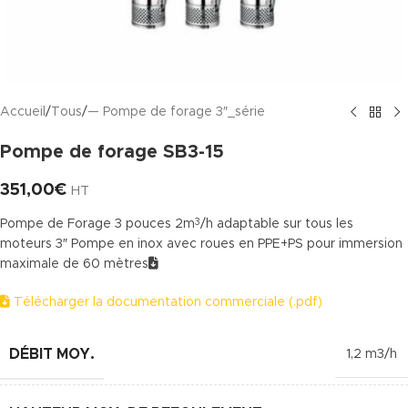
Accueil
/
Tous
/
— Pompe de forage 3″_série
Pompe de forage SB3-15
351,00
€
HT
Pompe de Forage 3 pouces 2m
/h adaptable sur tous les
3
moteurs 3″ Pompe en inox avec roues en PPE+PS pour immersion
maximale de 60 mètres
Télécharger la documentation commerciale (.pdf)
DÉBIT MOY.
1,2 m3/h