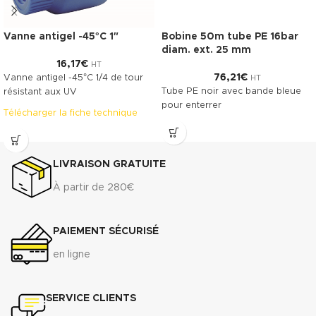
Vanne antigel -45°C 1″
Bobine 50m tube PE 16bar
diam. ext. 25 mm
16,17
€
HT
76,21
€
Vanne antigel -45°C 1/4 de tour
HT
Tube PE noir avec bande bleue
résistant aux UV
pour enterrer
Télécharger la fiche technique
LIVRAISON GRATUITE
À partir de 280€
PAIEMENT SÉCURISÉ
en ligne
SERVICE CLIENTS