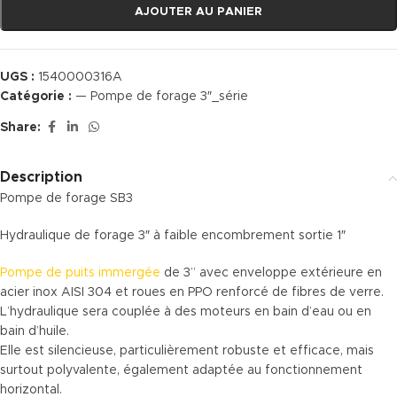
AJOUTER AU PANIER
UGS :
1540000316A
Catégorie :
— Pompe de forage 3″_série
Share:
Description
Pompe de forage SB3
Hydraulique de forage 3″ à faible encombrement sortie 1″
Pompe de puits immergée
de 3” avec enveloppe extérieure en
acier inox AISI 304 et roues en PPO renforcé de fibres de verre.
L’hydraulique sera couplée à des moteurs en bain d’eau ou en
bain d’huile.
Elle est silencieuse, particulièrement robuste et efficace, mais
surtout polyvalente, également adaptée au fonctionnement
horizontal.