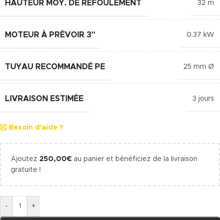
HAUTEUR MOY. DE REFOULEMENT
32 m
MOTEUR À PRÉVOIR 3"
0.37 kW
TUYAU RECOMMANDÉ PE
25 mm Ø
LIVRAISON ESTIMÉE
3 jours
Besoin d'aide ?
Ajoutez
250,00
€
au panier et bénéficiez de la livraison
gratuite !
-
+