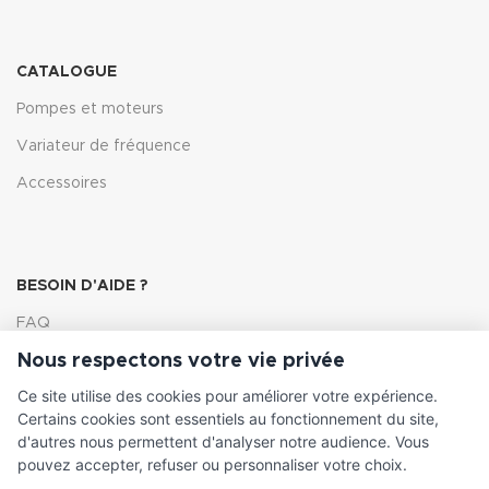
CATALOGUE
Pompes et moteurs
Variateur de fréquence
Accessoires
BESOIN D'AIDE ?
FAQ
Nous respectons votre vie privée
Lexique
Ce site utilise des cookies pour améliorer votre expérience.
Comment choisir ma pompe
Certains cookies sont essentiels au fonctionnement du site,
d'autres nous permettent d'analyser notre audience. Vous
pouvez accepter, refuser ou personnaliser votre choix.