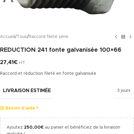
Accueil
/
Tous
/
Raccord fileté série
REDUCTION 241 fonte galvanisée 100×66
27,41
€
HT
Raccord et réduction fileté en fonte galvanisée
LIVRAISON ESTIMÉE
3 jours
Besoin d'aide ?
Ajoutez
250,00
€
au panier et bénéficiez de la livraison