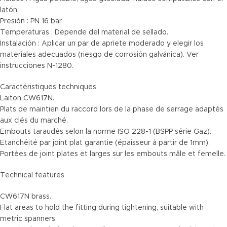
latón.
Presión : PN 16 bar
Temperaturas : Depende del material de sellado.
Instalación : Aplicar un par de apriete moderado y elegir los
materiales adecuados (riesgo de corrosión galvánica). Ver
instrucciones N-1280.
Caractéristiques techniques
Laiton CW617N.
Plats de maintien du raccord lors de la phase de serrage adaptés
aux clés du marché.
Embouts taraudés selon la norme ISO 228-1 (BSPP série Gaz).
Etanchéité par joint plat garantie (épaisseur à partir de 1mm).
Portées de joint plates et larges sur les embouts mâle et femelle.
Technical features
CW617N brass.
Flat areas to hold the fitting during tightening, suitable with
metric spanners.