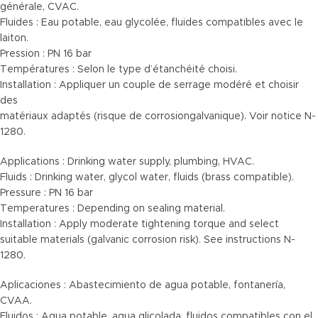
générale, CVAC.
Fluides : Eau potable, eau glycolée, fluides compatibles avec le
laiton.
Pression : PN 16 bar
Températures : Selon le type d’étanchéité choisi.
Installation : Appliquer un couple de serrage modéré et choisir
des
matériaux adaptés (risque de corrosiongalvanique). Voir notice N-
1280.
Applications : Drinking water supply, plumbing, HVAC.
Fluids : Drinking water, glycol water, fluids (brass compatible).
Pressure : PN 16 bar
Temperatures : Depending on sealing material.
Installation : Apply moderate tightening torque and select
suitable materials (galvanic corrosion risk). See instructions N-
1280.
Aplicaciones : Abastecimiento de agua potable, fontanería,
CVAA.
Fluidos : Agua potable, agua glicolada, fluidos compatibles con el