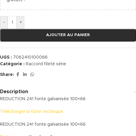
gratuite !
-
+
AJOUTER AU PANIER
UGS :
7062410100066
Catégorie :
Raccord fileté série
Share:
Description
REDUCTION 241 fonte galvanisée 100×66
Télécharger la fiche technique
REDUCTION 241 fonte galvanisée 100×66