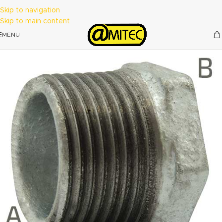
Skip to navigation
Skip to main content
MENU