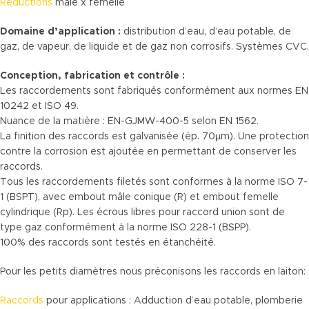
Réductions
mâle x femelle
Domaine d’application :
distribution d’eau, d’eau potable, de
gaz, de vapeur, de liquide et de gaz non corrosifs. Systèmes CVC.
Conception, fabrication et contrôle :
Les raccordements sont fabriqués conformément aux normes EN
10242 et ISO 49.
Nuance de la matière : EN-GJMW-400-5 selon EN 1562.
La finition des raccords est galvanisée (ép. 70µm). Une protection
contre la corrosion est ajoutée en permettant de conserver les
raccords.
Tous les raccordements filetés sont conformes à la norme ISO 7-
1 (BSPT), avec embout mâle conique (R) et embout femelle
cylindrique (Rp). Les écrous libres pour raccord union sont de
type gaz conformément à la norme ISO 228-1 (BSPP).
100% des raccords sont testés en étanchéité.
Pour les petits diamètres nous préconisons les raccords en laiton:
Raccords
pour applications : Adduction d’eau potable, plomberie