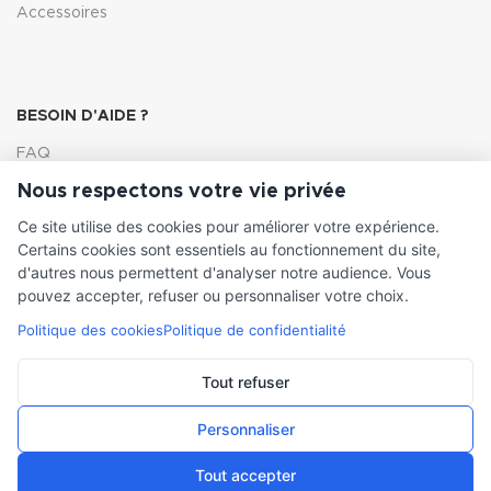
Accessoires
BESOIN D'AIDE ?
FAQ
Nous respectons votre vie privée
Lexique
Ce site utilise des cookies pour améliorer votre expérience.
Comment choisir ma pompe
Certains cookies sont essentiels au fonctionnement du site,
d'autres nous permettent d'analyser notre audience. Vous
pouvez accepter, refuser ou personnaliser votre choix.
Politique des cookies
Politique de confidentialité
INFORMATIONS LÉGALES
Conditions générales de vente
Tout refuser
Mentions légales
Personnaliser
Tout accepter