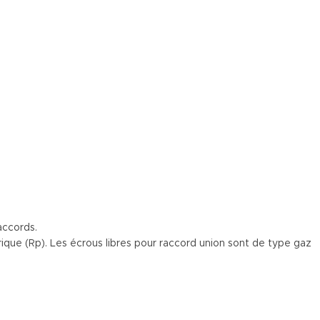
accords.
que (Rp). Les écrous libres pour raccord union sont de type gaz