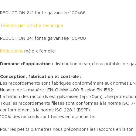
REDUCTION 241 fonte galvanisée 100×66
Télécharger la fiche technique
REDUCTION 241 fonte galvanisée 100×80
Réductions
mâle x femelle
Domaine d’application :
distribution d’eau, d’eau potable, de ga
Conception, fabrication et contrôle :
Les raccordements sont fabriqués conformément aux normes EN 
Nuance de la matière : EN-GJMW-400-5 selon EN 1562.
La finition des raccords est galvanisée (ép. 70µm). Une protectio
Tous les raccordements filetés sont conformes à la norme ISO 7-1
conformément à la norme ISO 228-1 (BSPP).
100% des raccords sont testés en étanchéité.
Pour les petits diamètres nous préconisons les raccords en laiton: