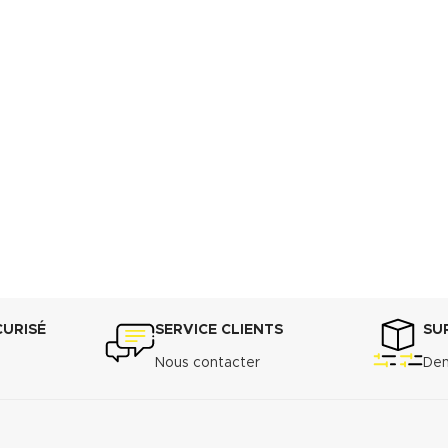
CURISÉ
SERVICE CLIENTS
SU
Nous contacter
Dem