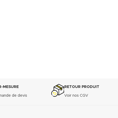
R-MESURE
RETOUR PRODUIT
ande de devis
Voir nos CGV