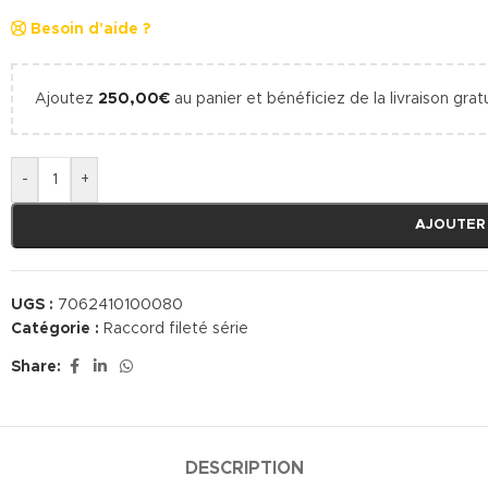
Besoin d'aide ?
Ajoutez
250,00
€
au panier et bénéficiez de la livraison gratu
-
+
AJOUTER
UGS :
7062410100080
Catégorie :
Raccord fileté série
Share:
DESCRIPTION