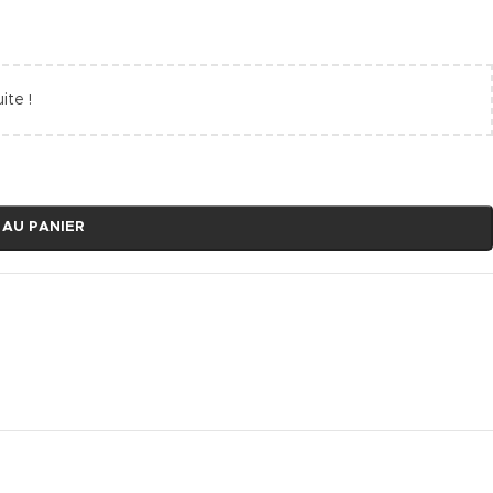
ite !
 AU PANIER