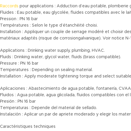
Raccords
pour applications : Adduction d’eau potable, plomberie
Fluides : Eau potable, eau glycolée, fluides compatibles avec le lai
Pression : PN 16 bar
Températures : Selon le type d’étanchéité choisi.
Installation : Appliquer un couple de serrage modéré et choisir de
matériaux adaptés (risque de corrosiongalvanique). Voir notice N-
Applications : Drinking water supply, plumbing, HVAC.
Fluids : Drinking water, glycol water, fluids (brass compatible).
Pressure : PN 16 bar
Temperatures : Depending on sealing material.
Installation : Apply moderate tightening torque and select suitable 
Aplicaciones : Abastecimiento de agua potable, fontanería, CVAA
Fluidos : Agua potable, agua glicolada, fluidos compatibles con el 
Presión : PN 16 bar
Temperaturas : Depende del material de sellado.
Instalación : Aplicar un par de apriete moderado y elegir los mate
Caractéristiques techniques