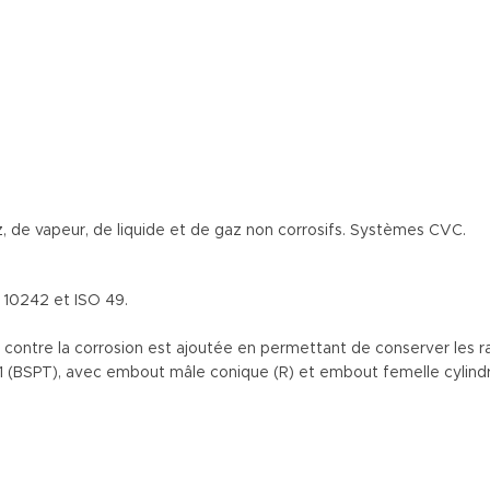
z, de vapeur, de liquide et de gaz non corrosifs. Systèmes CVC.
10242 et ISO 49.
n contre la corrosion est ajoutée en permettant de conserver les r
 (BSPT), avec embout mâle conique (R) et embout femelle cylindri