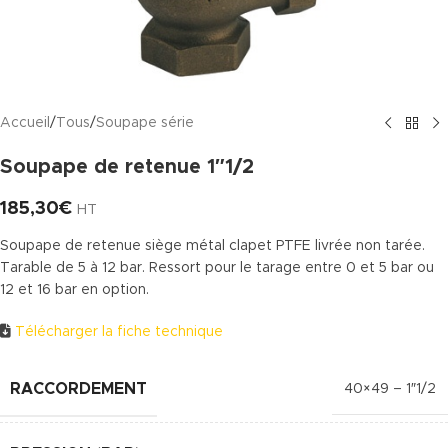
Accueil
/
Tous
/
Soupape série
Soupape de retenue 1″1/2
185,30
€
HT
Soupape de retenue siège métal clapet PTFE livrée non tarée.
Tarable de 5 à 12 bar. Ressort pour le tarage entre 0 et 5 bar ou
12 et 16 bar en option.
Télécharger la fiche technique
RACCORDEMENT
40×49 – 1″1/2