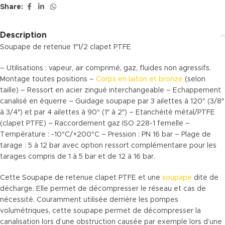
Share:
Description
Soupape de retenue 1″1/2 clapet PTFE
– Utilisations : vapeur, air comprimé, gaz, fluides non agressifs.
Montage toutes positions –
Corps en laiton et bronze
(selon
taille) – Ressort en acier zingué interchangeable – Echappement
canalisé en équerre – Guidage soupape par 3 ailettes à 120° (3/8″
à 3/4″) et par 4 ailettes à 90° (1″ à 2″) – Etanchéité métal/PTFE
(clapet PTFE) – Raccordement gaz ISO 228-1 femelle –
Température : -10°C/+200°C – Pression : PN 16 bar – Plage de
tarage : 5 à 12 bar avec option ressort complémentaire pour les
tarages compris de 1 à 5 bar et de 12 à 16 bar.
Cette Soupape de retenue clapet PTFE et une
soupape
dite de
décharge. Elle permet de décompresser le réseau et cas de
nécessité. Couramment utilisée derrière les pompes
volumétriques, cette soupape permet de décompresser la
canalisation lors d’une obstruction causée par exemple lors d’une