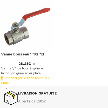
Vanne boisseau 1″1/2 fxf
28,28
€
HT
Vanne 1/4 de tour à sphère
laiton, poignée acier plate.
Télécharger la fiche technique
(.pdf)
LIVRAISON GRATUITE
À partir de 280€