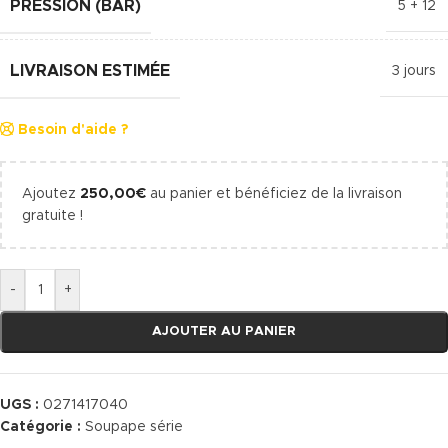
PRESSION (BAR)
5 + 12
LIVRAISON ESTIMÉE
3 jours
Besoin d'aide ?
Ajoutez
250,00
€
au panier et bénéficiez de la livraison
gratuite !
-
+
AJOUTER AU PANIER
UGS :
0271417040
Catégorie :
Soupape série