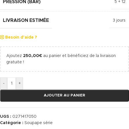
PRESSION (BAR)
5 + 12
LIVRAISON ESTIMÉE
3 jours
Besoin d'aide ?
Ajoutez
250,00
€
au panier et bénéficiez de la livraison
gratuite !
-
+
AJOUTER AU PANIER
UGS :
0271417050
Catégorie :
Soupape série