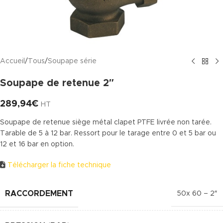
Accueil
/
Tous
/
Soupape série
Soupape de retenue 2″
289,94
€
HT
Soupape de retenue siège métal clapet PTFE livrée non tarée.
Tarable de 5 à 12 bar. Ressort pour le tarage entre 0 et 5 bar ou
12 et 16 bar en option.
Télécharger la fiche technique
RACCORDEMENT
50x 60 – 2″