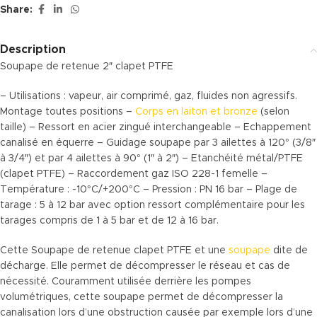
Share:
Description
Soupape de retenue 2″ clapet PTFE
– Utilisations : vapeur, air comprimé, gaz, fluides non agressifs.
Montage toutes positions –
Corps en laiton et bronze
(selon
taille) – Ressort en acier zingué interchangeable – Echappement
canalisé en équerre – Guidage soupape par 3 ailettes à 120° (3/8″
à 3/4″) et par 4 ailettes à 90° (1″ à 2″) – Etanchéité métal/PTFE
(clapet PTFE) – Raccordement gaz ISO 228-1 femelle –
Température : -10°C/+200°C – Pression : PN 16 bar – Plage de
tarage : 5 à 12 bar avec option ressort complémentaire pour les
tarages compris de 1 à 5 bar et de 12 à 16 bar.
Cette Soupape de retenue clapet PTFE et une
soupape
dite de
décharge. Elle permet de décompresser le réseau et cas de
nécessité. Couramment utilisée derrière les pompes
volumétriques, cette soupape permet de décompresser la
canalisation lors d’une obstruction causée par exemple lors d’une