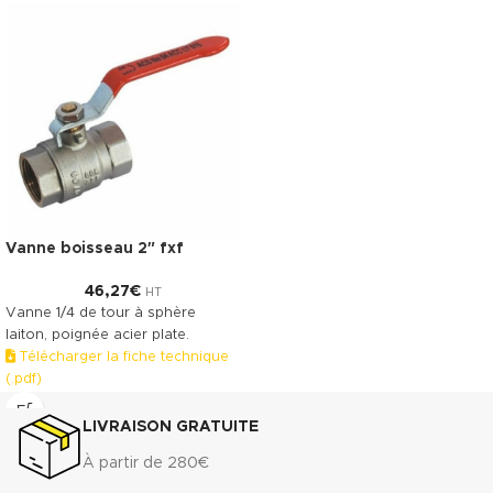
Vanne boisseau 2″ fxf
46,27
€
HT
Vanne 1/4 de tour à sphère
laiton, poignée acier plate.
Télécharger la fiche technique
(.pdf)
LIVRAISON GRATUITE
À partir de 280€