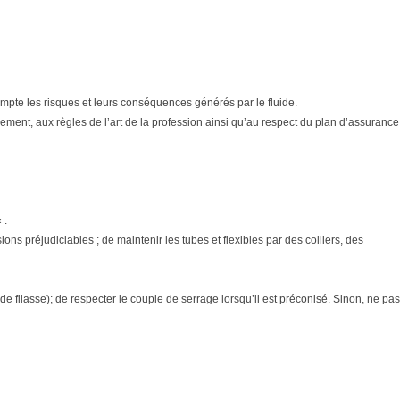
n compte les risques et leurs conséquences générés par le fluide.
ment, aux règles de l’art de la profession ainsi qu’au respect du plan d’assurance
 .
ons préjudiciables ; de maintenir les tubes et flexibles par des colliers, des
e filasse); de respecter le couple de serrage lorsqu’il est préconisé. Sinon, ne pas