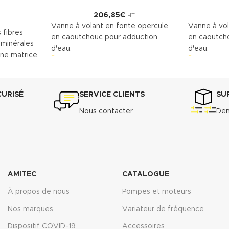
206,85
€
HT
Vanne à volant en fonte opercule
Vanne à vol
 fibres
en caoutchouc pour adduction
en caoutch
 minérales
d'eau.
d'eau.
une matrice
Télécharger la fiche technique
Télécharg
(.pdf)
(.pdf)
insi une
s assurant
CURISÉ
SERVICE CLIENTS
SU
Nous contacter
Dem
cm
3
36 A : 7% -
 ASTM F-36
AMITEC
CATALOGUE
transversale
À propos de nous
Pompes et moteurs
...................7
Nos marques
Variateur de fréquence
Dispositif COVID-19
Accessoires
3535/6 :