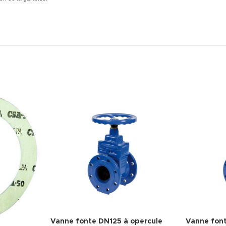
Vanne fonte DN125 à opercule
Vanne fon