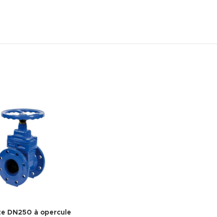
te DN250 à opercule