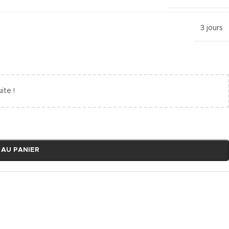
3 jours
ite !
 AU PANIER