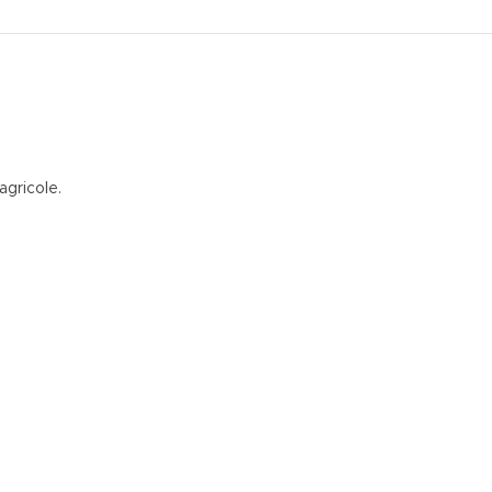
agricole.