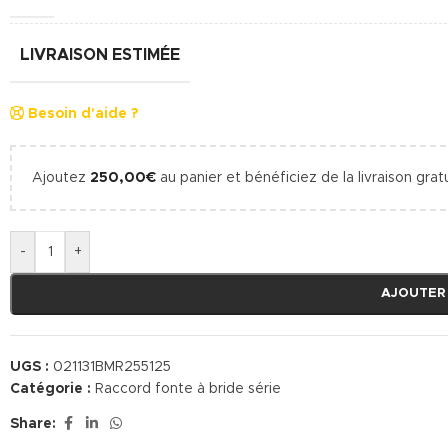
LIVRAISON ESTIMÉE
Besoin d'aide ?
Ajoutez
250,00
€
au panier et bénéficiez de la livraison gratu
-
+
AJOUTER
UGS :
021131BMR255125
Catégorie :
Raccord fonte à bride série
Share: