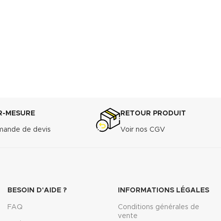
R-MESURE
RETOUR PRODUIT
ande de devis
Voir nos CGV
BESOIN D'AIDE ?
INFORMATIONS LÉGALES
FAQ
Conditions générales de
vente