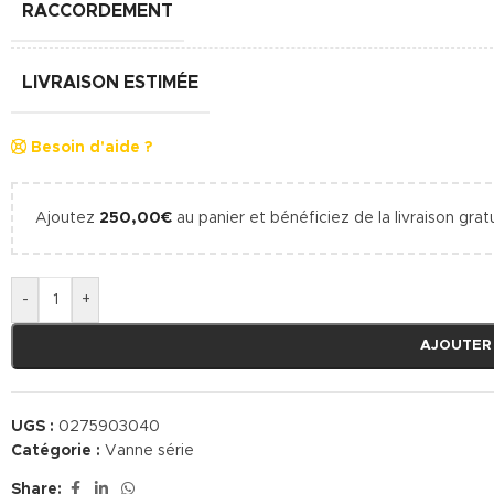
RACCORDEMENT
LIVRAISON ESTIMÉE
Besoin d'aide ?
Ajoutez
250,00
€
au panier et bénéficiez de la livraison gratu
-
+
AJOUTER
UGS :
0275903040
Catégorie :
Vanne série
Share: