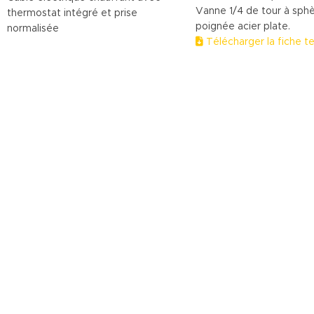
Vanne 1/4 de tour à sphèr
thermostat intégré et prise
poignée acier plate.
normalisée
Télécharger la fiche t
(.pdf)