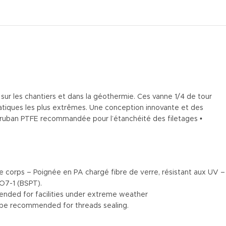
 sur les chantiers et dans la géothermie. Ces vanne 1/4 de tour
matiques les plus extrêmes. Une conception innovante et des
e ruban PTFE recommandée pour l’étanchéité des filetages •
le corps – Poignée en PA chargé fibre de verre, résistant aux UV –
O7-1 (BSPT).
mended for facilities under extreme weather
tape recommended for threads sealing.