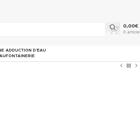
0,00
€
0
article
NE
ADDUCTION D’EAU
AU
FONTAINERIE