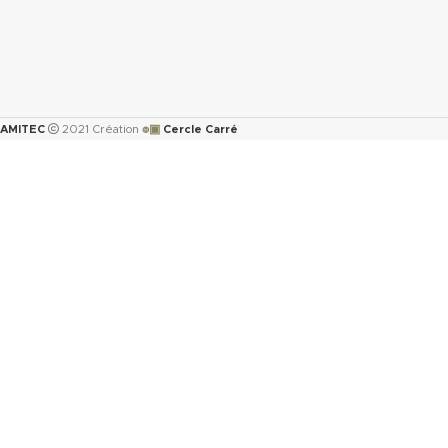
๏▣
AMITEC
2021 Création
Cercle Carré