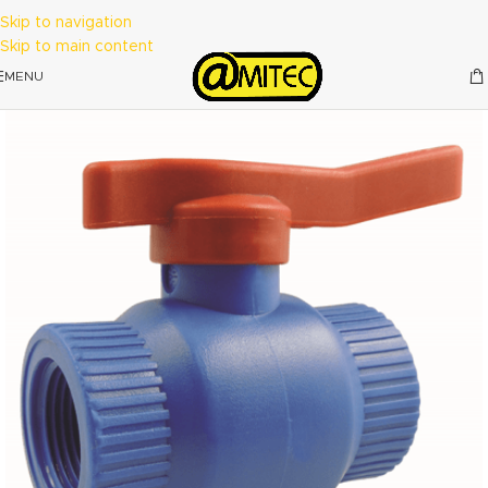
Skip to navigation
Skip to main content
MENU