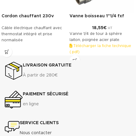
Cordon chauffant 230v
Vanne boisseau 1″1/4 fxf
18,55
€
Câble électrique chauffant avec
HT
Vanne 1/4 de tour à sphère
thermostat intégré et prise
laiton, poignée acier plate.
normalisée
Télécharger la fiche technique
(.pdf)
LIVRAISON GRATUITE
À partir de 280€
PAIEMENT SÉCURISÉ
en ligne
SERVICE CLIENTS
Nous contacter