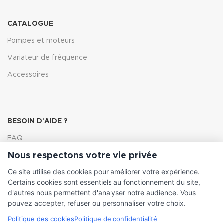
CATALOGUE
Pompes et moteurs
Variateur de fréquence
Accessoires
BESOIN D'AIDE ?
FAQ
Nous respectons votre vie privée
Lexique
Ce site utilise des cookies pour améliorer votre expérience.
Comment choisir ma pompe
Certains cookies sont essentiels au fonctionnement du site,
d'autres nous permettent d'analyser notre audience. Vous
pouvez accepter, refuser ou personnaliser votre choix.
Politique des cookies
Politique de confidentialité
INFORMATIONS LÉGALES