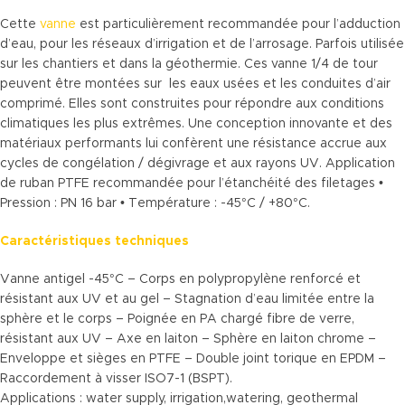
Cette
vanne
est particulièrement recommandée pour l’adduction
d’eau, pour les réseaux d’irrigation et de l’arrosage. Parfois utilisée
sur les chantiers et dans la géothermie. Ces vanne 1/4 de tour
peuvent être montées sur les eaux usées et les conduites d’air
comprimé. Elles sont construites pour répondre aux conditions
climatiques les plus extrêmes. Une conception innovante et des
matériaux performants lui confèrent une résistance accrue aux
cycles de congélation / dégivrage et aux rayons UV. Application
de ruban PTFE recommandée pour l’étanchéité des filetages •
Pression : PN 16 bar • Température : -45°C / +80°C.
Caractéristiques techniques
Vanne antigel -45°C – Corps en polypropylène renforcé et
résistant aux UV et au gel – Stagnation d’eau limitée entre la
sphère et le corps – Poignée en PA chargé fibre de verre,
résistant aux UV – Axe en laiton – Sphère en laiton chrome –
Enveloppe et sièges en PTFE – Double joint torique en EPDM –
Raccordement à visser ISO7-1 (BSPT).
Applications : water supply, irrigation,watering, geothermal