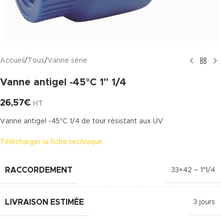
Accueil
/
Tous
/
Vanne série
Vanne antigel -45°C 1″ 1/4
26,57
€
HT
Vanne antigel -45°C 1/4 de tour résistant aux UV
Télécharger la fiche technique
RACCORDEMENT
33×42 – 1″1/4
LIVRAISON ESTIMÉE
3 jours