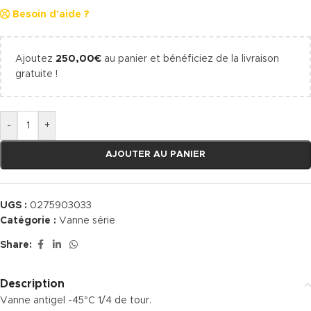
Besoin d'aide ?
Ajoutez
250,00
€
au panier et bénéficiez de la livraison
gratuite !
-
+
AJOUTER AU PANIER
UGS :
0275903033
Catégorie :
Vanne série
Share:
Description
Vanne antigel -45°C 1/4 de tour.