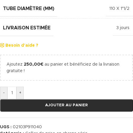
TUBE DIAMÈTRE (MM)
110 X 1″1/2
LIVRAISON ESTIMÉE
3 jours
Besoin d'aide ?
Ajoutez
250,00
€
au panier et bénéficiez de la livraison
gratuite !
-
+
AJOUTER AU PANIER
UGS :
02103P911040