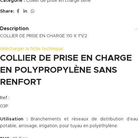
Catégorie :
Collier de prise en charge série
Share:
Description
COLLIER DE PRISE EN CHARGE 110 X 1″1/2
télécharger la fiche technique:
COLLIER DE PRISE EN CHARGE
EN POLYPROPYLÈNE SANS
RENFORT
Ref :
03P
Utilisation :
Branchements et réseaux de distribution d’eau
potable, arrosage, irrigation, pour tuyau en polyéthylène.