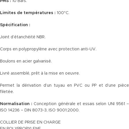
PMS :
10 Bars.
Limites de températures :
100°C.
Spécification :
Joint d’étanchéité NBR.
Corps en polypropylène avec protection anti-UV.
Boulons en acier galvanisé.
Livré assemblé, prêt à la mise en oeuvre.
Permet la dérivation d’un tuyau en PVC ou PP et d’une pièce
filetée.
Normalisation :
Conception générale et essais selon UNI 9561 
ISO 14236 – DIN 8073-3, ISO 9001:2000.
COLLIER DE PRISE EN CHARGE
EN POLYPROPYLENE