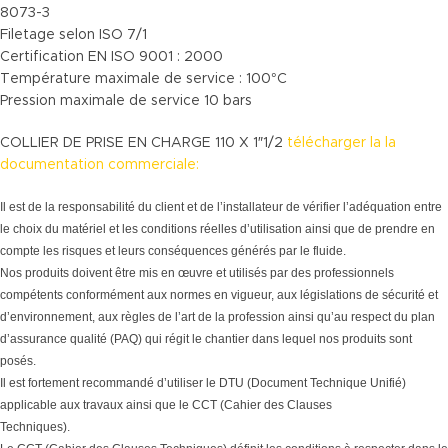
8073-3
Filetage selon ISO 7/1
Certification EN ISO 9001 : 2000
Température maximale de service : 100°C
Pression maximale de service 10 bars
COLLIER DE PRISE EN CHARGE 110 X 1″1/2
télécharger la la
documentation commerciale:
Il est de la responsabilité du client et de l’installateur de vérifier l’adéquation entre
le choix du matériel et les conditions réelles d’utilisation ainsi que de prendre en
compte les risques et leurs conséquences générés par le fluide.
Nos produits doivent être mis en œuvre et utilisés par des professionnels
compétents conformément aux normes en vigueur, aux législations de sécurité et
d’environnement, aux règles de l’art de la profession ainsi qu’au respect du plan
d’assurance qualité (PAQ) qui régit le chantier dans lequel nos produits sont
posés.
Il est fortement recommandé d’utiliser le DTU (Document Technique Unifié)
applicable aux travaux ainsi que le CCT (Cahier des Clauses
Techniques).