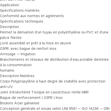
Application
Spécifications matières
Conformité aux normes et agréments
Spécifications techniques
Description
Permet la dérivation d’un tuyau en polyéthylène ou PVC et d’une
pièce filetée
Livré assemblé et prêt à la mise en œuvre
03PR: avec bague de renfort inox
Arrosage — Irrigation
Branchements et réseaux de distribution d’eau potable destinée
à la consommation
humaine.
Description Matières
Corps Polypropylène à haut degré de stabilité avec protection
anti-UV
Joint d’étanchéité Torique en caoutchouc nitrile NBR
Bague de renforcement ( 03PR ) Inox
Boulons Acier galvanisé
Conception générale et essais selon UNI 9561 — ISO 14236 — DIN