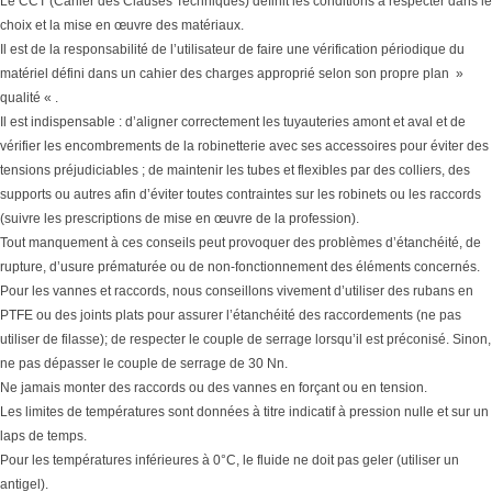
Le CCT (Cahier des Clauses Techniques) définit les conditions à respecter dans le
choix et la mise en œuvre des matériaux.
Il est de la responsabilité de l’utilisateur de faire une vérification périodique du
matériel défini dans un cahier des charges approprié selon son propre plan »
qualité « .
Il est indispensable : d’aligner correctement les tuyauteries amont et aval et de
vérifier les encombrements de la robinetterie avec ses accessoires pour éviter des
tensions préjudiciables ; de maintenir les tubes et flexibles par des colliers, des
supports ou autres afin d’éviter toutes contraintes sur les robinets ou les raccords
(suivre les prescriptions de mise en œuvre de la profession).
Tout manquement à ces conseils peut provoquer des problèmes d’étanchéité, de
rupture, d’usure prématurée ou de non-fonctionnement des éléments concernés.
Pour les vannes et raccords, nous conseillons vivement d’utiliser des rubans en
PTFE ou des joints plats pour assurer l’étanchéité des raccordements (ne pas
utiliser de filasse); de respecter le couple de serrage lorsqu’il est préconisé. Sinon,
ne pas dépasser le couple de serrage de 30 Nn.
Ne jamais monter des raccords ou des vannes en forçant ou en tension.
Les limites de températures sont données à titre indicatif à pression nulle et sur un
laps de temps.
Pour les températures inférieures à 0°C, le fluide ne doit pas geler (utiliser un
antigel).