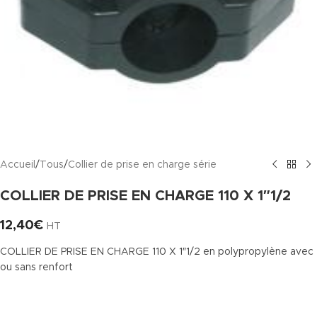
Accueil
/
Tous
/
Collier de prise en charge série
COLLIER DE PRISE EN CHARGE 110 X 1″1/2
12,40
€
HT
COLLIER DE PRISE EN CHARGE 110 X 1″1/2 en polypropylène avec
ou sans renfort