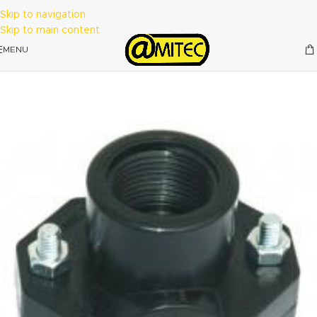
Skip to navigation
Skip to main content
MENU