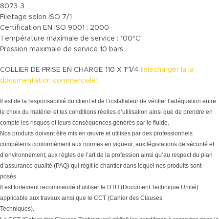
8073-3
Filetage selon ISO 7/1
Certification EN ISO 9001 : 2000
Température maximale de service : 100°C
Pression maximale de service 10 bars
COLLIER DE PRISE EN CHARGE 110 X 1″1/4
télécharger la la
documentation commerciale:
Il est de la responsabilité du client et de l’installateur de vérifier l’adéquation entre
le choix du matériel et les conditions réelles d’utilisation ainsi que de prendre en
compte les risques et leurs conséquences générés par le fluide.
Nos produits doivent être mis en œuvre et utilisés par des professionnels
compétents conformément aux normes en vigueur, aux législations de sécurité et
d’environnement, aux règles de l’art de la profession ainsi qu’au respect du plan
d’assurance qualité (PAQ) qui régit le chantier dans lequel nos produits sont
posés.
Il est fortement recommandé d’utiliser le DTU (Document Technique Unifié)
applicable aux travaux ainsi que le CCT (Cahier des Clauses
Techniques).