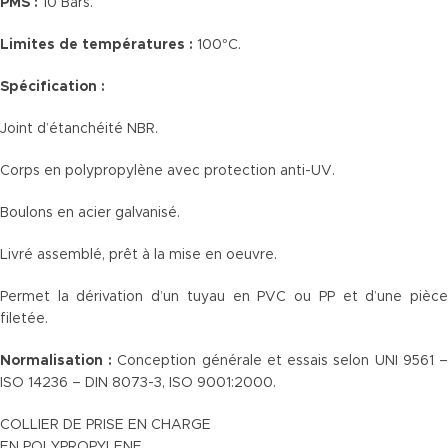
PMS :
10 Bars.
Limites de températures :
100°C.
Spécification :
Joint d’étanchéité NBR.
Corps en polypropylène avec protection anti-UV.
Boulons en acier galvanisé.
Livré assemblé, prêt à la mise en oeuvre.
Permet la dérivation d’un tuyau en PVC ou PP et d’une pièce
filetée.
Normalisation :
Conception générale et essais selon UNI 9561 
ISO 14236 – DIN 8073-3, ISO 9001:2000.
COLLIER DE PRISE EN CHARGE
EN POLYPROPYLENE