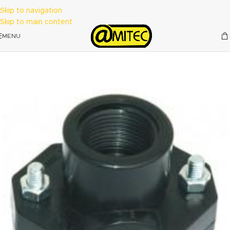
Skip to navigation
Skip to main content
MENU