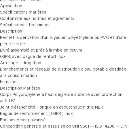
Application
Spécifications matières
Conformité aux normes et agréments
Spécifications techniques
Description
Permet la dérivation d’un tuyau en polyéthylène ou PVC et d’une
pièce filetée
Livré assemblé et prêt à la mise en œuvre
03PR: avec bague de renfort inox
Arrosage — Irrigation
Branchements et réseaux de distribution d’eau potable destinée
à la consommation
humaine.
Description Matières
Corps Polypropylène à haut degré de stabilité avec protection
anti-UV
Joint d’étanchéité Torique en caoutchouc nitrile NBR
Bague de renforcement ( 03PR ) Inox
Boulons Acier galvanisé
Conception générale et essais selon UNI 9561 — ISO 14236 — DIN