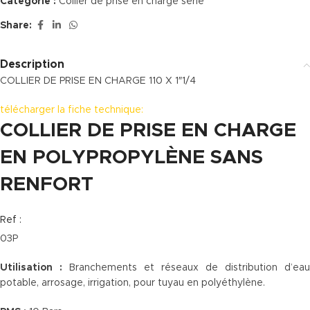
Catégorie :
Collier de prise en charge série
Share:
Description
COLLIER DE PRISE EN CHARGE 110 X 1″1/4
télécharger la fiche technique:
COLLIER DE PRISE EN CHARGE
EN POLYPROPYLÈNE SANS
RENFORT
Ref :
03P
Utilisation :
Branchements et réseaux de distribution d’eau
potable, arrosage, irrigation, pour tuyau en polyéthylène.