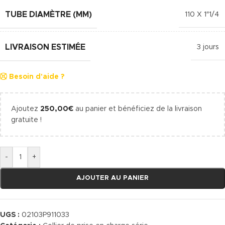
TUBE DIAMÈTRE (MM)
110 X 1″1/4
LIVRAISON ESTIMÉE
3 jours
Besoin d'aide ?
Ajoutez
250,00
€
au panier et bénéficiez de la livraison
gratuite !
-
+
AJOUTER AU PANIER
UGS :
02103P911033