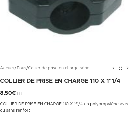
Accueil
/
Tous
/
Collier de prise en charge série
COLLIER DE PRISE EN CHARGE 110 X 1″1/4
8,50
€
HT
COLLIER DE PRISE EN CHARGE 110 X 1″1/4 en polypropylène avec
ou sans renfort