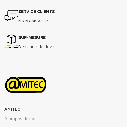
SERVICE CLIENTS
Nous contacter
SUR-MESURE
Demande de devis
AMITEC
À propos de nous