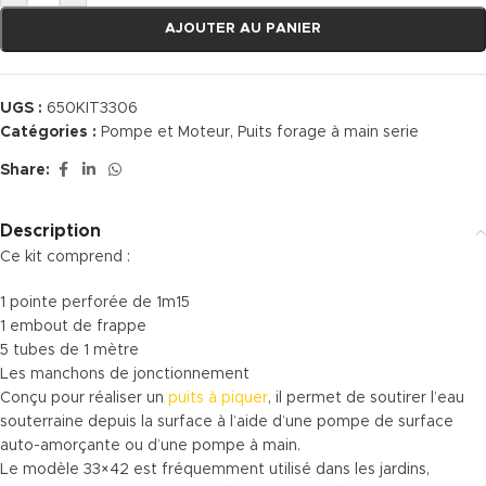
AJOUTER AU PANIER
UGS :
650KIT3306
Catégories :
Pompe et Moteur
,
Puits forage à main serie
Share:
Description
Ce kit comprend :
1 pointe perforée de 1m15
1 embout de frappe
5 tubes de 1 mètre
Les manchons de jonctionnement
Conçu pour réaliser un
puits à piquer
, il permet de soutirer l’eau
souterraine depuis la surface à l’aide d’une pompe de surface
auto-amorçante ou d’une pompe à main.
Le modèle 33×42 est fréquemment utilisé dans les jardins,