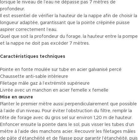
lorsque le niveau de l’eau ne dépasse pas 7 mètres de
profondeur.
Il est essentiel de vérifier la hauteur de la nappe afin de choisir la
longueur adaptée, garantissant que la pointe crépinée puisse
aspirer correctement l’eau.
Quel que soit la profondeur du forage, la hauteur entre la pompe
et la nappe ne doit pas excéder 7 mètres.
Caractéristiques techniques
Pointe en fonte moulée sur tube en acier galvanisé percé
Chaussette anti-sable intérieure
Filetage mâle gaz à l’extrémité supérieure
Livrée avec un manchon en acier femelle x femelle
Mise en œuvre
Planter le premier mètre aussi perpendiculairement que possible
à l’aide d’un niveau. Pour éviter l’obstruction du filtre, remplir la
tête de forage avec du gros sel sur environ 1,20 m de hauteur.
Enfoncer ensuite la pointe dans le sol, puis visser les tubes d’un
mètre à l’aide des manchons acier. Recouvrir les filetages mâles
de pâte d’étanchéité et de filasse pour garantir l’étanchéité, puis