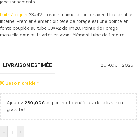
jonctionnements.
Puits à piquer
33×42 . forage manuel à foncer avec filtre à sable
interne. Premier élément dit tête de forage est une pointe en
fonte couplée au tube 33×42 de 1m20. Pointe de Forage
manuelle pour puits artésien avant élément tube de 1 mètre.
LIVRAISON ESTIMÉE
20 AOUT 2026
Besoin d'aide ?
Ajoutez
250,00
€
au panier et bénéficiez de la livraison
gratuite !
-
+