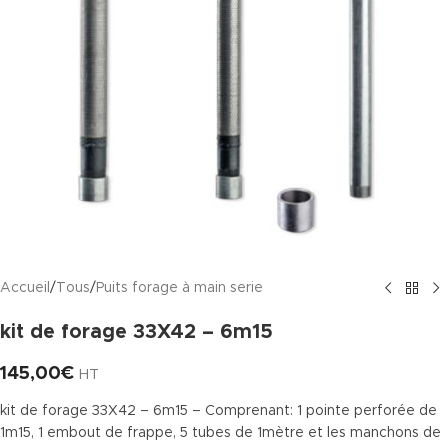
Accueil
/
Tous
/
Puits forage à main serie
kit de forage 33X42 – 6m15
145,00
€
HT
kit de forage 33X42 – 6m15 – Comprenant: 1 pointe perforée de
1m15, 1 embout de frappe, 5 tubes de 1mètre et les manchons de