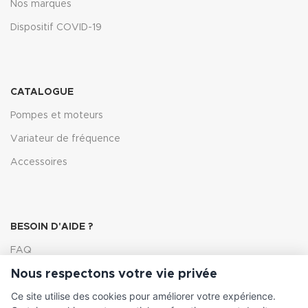
Nos marques
Dispositif COVID-19
CATALOGUE
Pompes et moteurs
Variateur de fréquence
Accessoires
BESOIN D'AIDE ?
FAQ
Nous respectons votre vie privée
Lexique
Ce site utilise des cookies pour améliorer votre expérience.
Comment choisir ma pompe